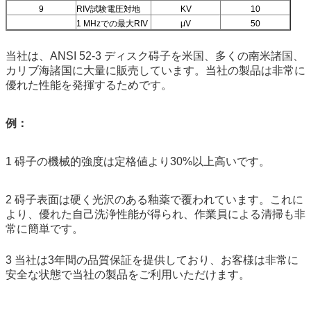
9
RIV試験電圧対地
KV
10
1 MHzでの最大RIV
μV
50
当社は、ANSI 52-3 ディスク碍子を米国、多くの南米諸国、
カリブ海諸国に大量に販売しています。当社の製品は非常に
優れた性能を発揮するためです。
例：
1 碍子の機械的強度は定格値より30%以上高いです。
2 碍子表面は硬く光沢のある釉薬で覆われています。これに
より、優れた自己洗浄性能が得られ、作業員による清掃も非
常に簡単です。
3 当社は3年間の品質保証を提供しており、お客様は非常に
安全な状態で当社の製品をご利用いただけます。