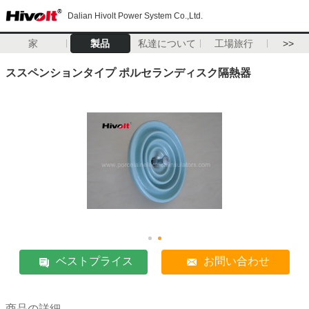
Dalian Hivolt Power System Co.,Ltd.
家
製品
私達について
工場旅行
>>
ススペンションタイプ ポルセランディスク隔熱器
ベストプライス
お問い合わせ
商品の詳細