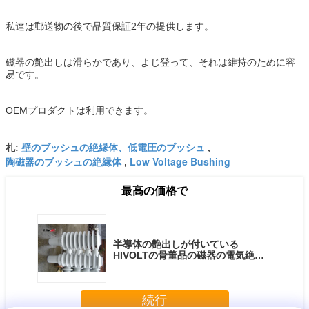
私達は郵送物の後で品質保証2年の提供します。
磁器の艶出しは滑らかであり、よじ登って、それは維持のために容
易です。
OEMプロダクトは利用できます。
壁のブッシュの絶縁体、低電圧のブッシュ
札:
,
陶磁器のブッシュの絶縁体
Low Voltage Bushing
,
最高の価格で
半導体の艶出しが付いている
HIVOLTの骨董品の磁器の電気絶縁
体
続行