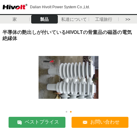
Dalian Hivolt Power System Co.,Ltd.
家
製品
私達について
工場旅行
>>
半導体の艶出しが付いているHIVOLTの骨董品の磁器の電気
絶縁体
ベストプライス
お問い合わせ