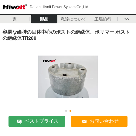
Dalian Hivolt Power System Co.,Ltd.
家
製品
私達について
工場旅行
>>
容易な維持の固体中心のポストの絶縁体、ポリマー ポスト
の絶縁体TR288
ベストプライス
お問い合わせ