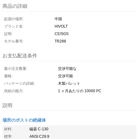
商品の詳細
起源の場所:
中国
ブランド名:
HIVOLT
証明:
CE/SGS
モデル番号:
TR288
お支払配送条件
最小注文数量:
交渉可能な
価格:
交渉可能
パッケージの詳細:
木製パレット
供給の能力:
1 ヶ月あたりの 10000 PC
説明
場所のポストの絶縁体
材料:
磁器 C-130
標準:
ANSI C29.9