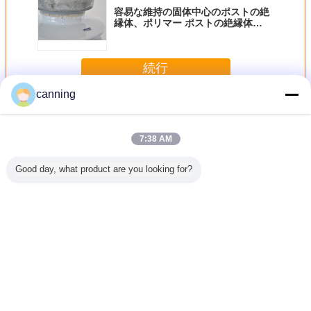
容易な維持の固体中心のポストの絶
縁体、ポリマー ポストの絶縁体
TR288
続行
canning
場所のポストの絶縁体
多く
7:38 AM
Good day, what product are you looking for?
ーション/
35kVシリコーン
IEC60168/IEC60273
スイッチ部品のた
スイッチ
のための
ゴムのポストのタ
標準の550kV場所
めの35kVシリコー
P70ブラ
29.9の磁器
イプ絶縁体、固体
のポストの絶縁体
ン ゴムの場所のポ
磁器スイ
ポストの
中心のポストの絶
ストの絶縁体の赤
体
縁体
縁体
い色
言語を変えて下さい
Japanese