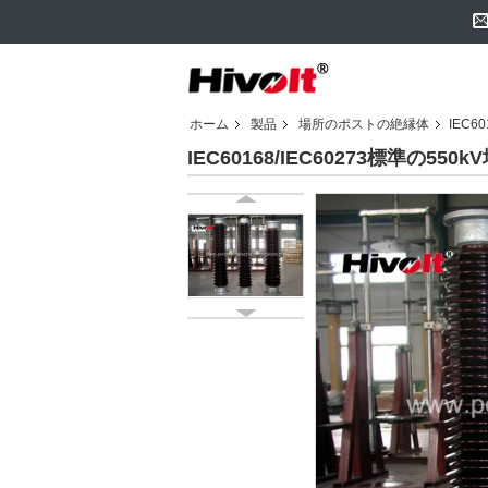
ホーム
製品
場所のポストの絶縁体
IEC6
IEC60168/IEC60273標準の5