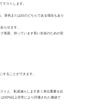
てテストします。
色、茶色または白のどちらである場合もあり
があらせます。
ング表面、持っています長い生命のための安
逆にすることができます。
ダクトと、私達減らします多く単位重量を比
は50%以上非常により評価された価値で