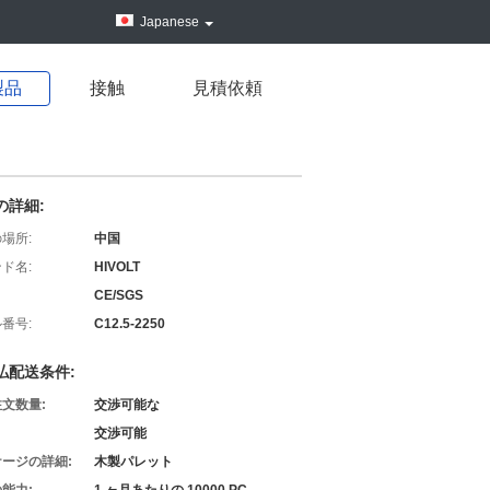
Japanese
製品
接触
見積依頼
の詳細:
場所:
中国
ド名:
HIVOLT
CE/SGS
番号:
C12.5-2250
払配送条件:
文数量:
交渉可能な
交渉可能
ージの詳細:
木製パレット