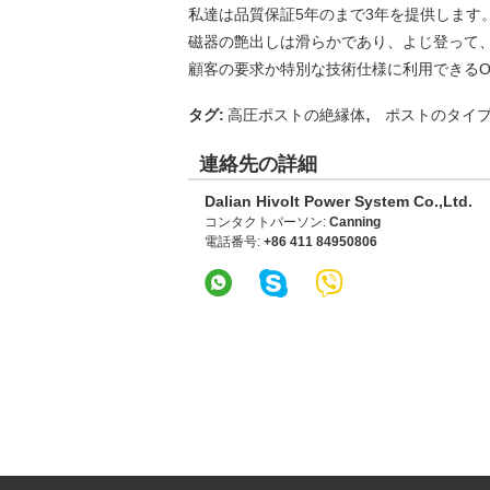
私達は品質保証5年のまで3年を提供します
磁器の艶出しは滑らかであり、よじ登って
顧客の要求か特別な技術仕様に利用できるO
,
タグ:
高圧ポストの絶縁体
ポストのタイ
連絡先の詳細
Dalian Hivolt Power System Co.,Ltd.
コンタクトパーソン:
Canning
電話番号:
+86 411 84950806