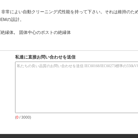
。
、非常によい自動クリーニング式性能を持って下さい。それは維持のた
EMの設計。
,
プ絶縁体
固体中心のポストの絶縁体
私達に直接お問い合わせを送信
(
0
/ 3000)