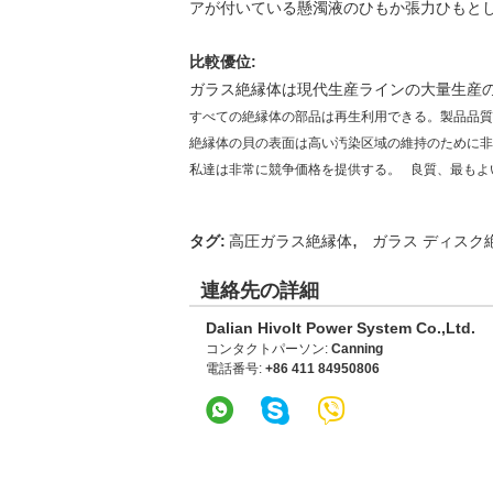
アが付いている懸濁液のひもか張力ひもと
比較優位:
ガラス絶縁体は現代生産ラインの大量生産
すべての絶縁体の部品は再生利用できる。製品品質
絶縁体の貝の表面は高い汚染区域の維持のために非
私達は非常に競争価格を提供する。 良質、最もよ
,
タグ:
高圧ガラス絶縁体
ガラス ディスク
連絡先の詳細
Dalian Hivolt Power System Co.,Ltd.
コンタクトパーソン:
Canning
電話番号:
+86 411 84950806