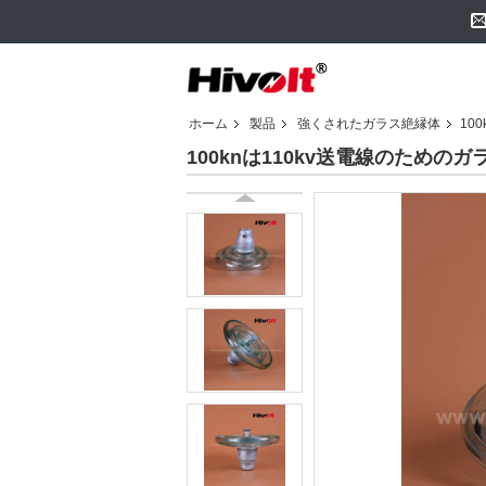
ホーム
製品
強くされたガラス絶縁体
10
100knは110kv送電線のための