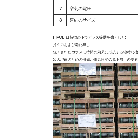
7
穿刺の電圧
8
連結のサイズ
HIVOLTは特徴の下でガラス提供を強くした:
持久力および老化無し
強くされたガラスに時間の効果に抵抗する独特な機
次の理由のための機械か電気性能の低下無しの要素