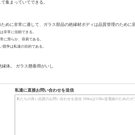
して集まっていてできる。
のために非常に適して、ガラス部品の絶縁材ボディは品質管理のために
は非常に信頼できる。
常に滑らか、容易である。
い競争は私達の目的である。
,
絶縁体
ガラス懸垂用がいし
私達に直接お問い合わせを送信