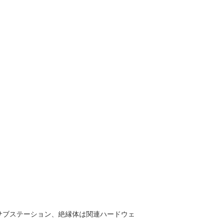
のサブステーション、絶縁体は関連ハードウェ