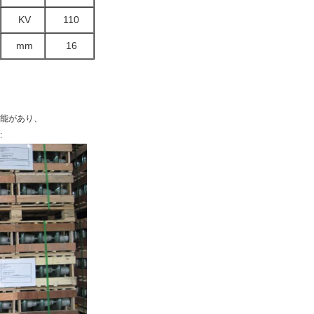
KV
110
mm
16
能があり、
: