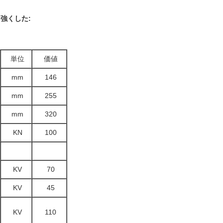
を
強くした
:
単位
価値
mm
146
mm
255
mm
320
KN
100
KV
70
KV
45
KV
110