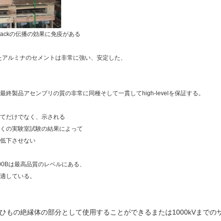
rackの伝播の効果に免疫がある
たアルミナのセメントは非常に強い、安定した、
製品アセンブリの質の非常に同種そして一貫してhigh-levelを保証する。
てだけでなく、示される
くの実験室試験の結果によって
低下させない
00Bは最高品質のレベルにある、
適している。
でひもの絶縁体の部分として使用することができるまたは1000kVまで